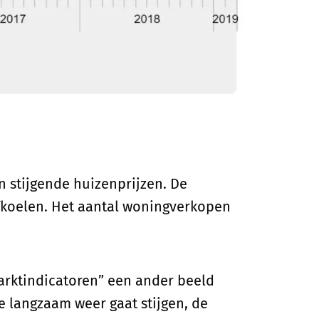
n stijgende huizenprijzen. De
afkoelen. Het aantal woningverkopen
rktindicatoren” een ander beeld
te langzaam weer gaat stijgen, de