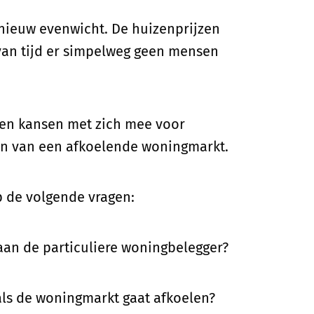
 nieuw evenwicht. De huizenprijzen
 van tijd er simpelweg geen mensen
gen kansen met zich mee voor
en van een afkoelende woningmarkt.
p de volgende vragen:
an de particuliere woningbelegger?
als de woningmarkt gaat afkoelen?