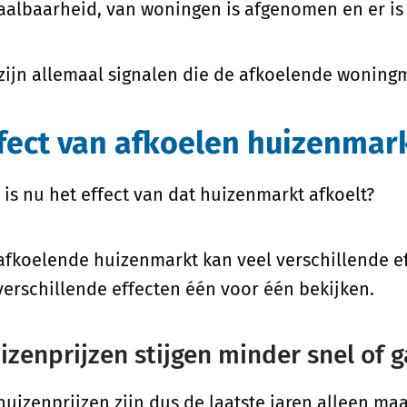
aalbaarheid, van woningen is afgenomen en er is
 zijn allemaal signalen die de afkoelende wonin
fect van afkoelen huizenmar
 is nu het effect van dat huizenmarkt afkoelt?
afkoelende huizenmarkt kan veel verschillende e
verschillende effecten één voor één bekijken.
izenprijzen stijgen minder snel of 
huizenprijzen zijn dus de laatste jaren alleen ma