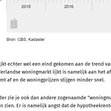
lijkt echter wel een eind gekomen aan de trend va
erlandse woningmarkt lijkt is namelijk aan het 
mt af en de woningprijzen stijgen minder snel.
der zie je ook dan andere zogenaamde “woningma
en zien. Er is namelijk angst dat de hypotheekren