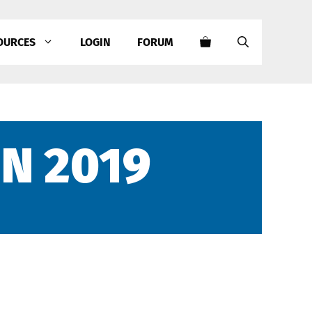
OURCES
LOGIN
FORUM
IN 2019