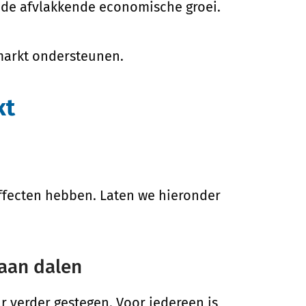
 de afvlakkende economische groei.
gmarkt ondersteunen.
kt
ffecten hebben. Laten we hieronder
gaan dalen
ar verder gestegen. Voor iedereen is