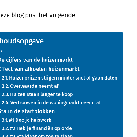
deze blog post het volgende:
nhoudsopgave
De cijfers van de huizenmarkt
Effect van afkoelen huizenmarkt
Huizenprijzen stijgen minder snel of gaan dalen
Overwaarde neemt af
Huizen staan langer te koop
Vertrouwen in de woningmarkt neemt af
Sta in de startblokken
#1 Doe je huiswerk
#2 Heb je financiën op orde
#3 Sta klaar om toe te slaan