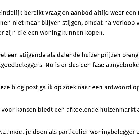
eindelijk bereikt vraag en aanbod altijd weer een
nen niet maar blijven stijgen, omdat na verloop
r zijn die een woning kunnen kopen.
el een stijgende als dalende huizenprijzen bren
tgoedbeleggers. Nu is er dus een fase aangebrok
deze blog post ga ik op zoek naar een antwoord o
 voor kansen biedt een afkoelende huizenmarkt a
wat moet je doen als particulier woningbelegger 