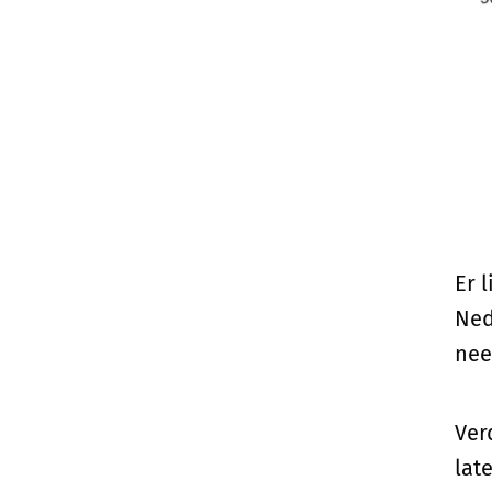
Er 
Ned
nee
Ver
lat