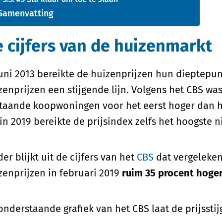
Samenvatting
 cijfers van de huizenmarkt
juni 2013 bereikte de huizenprijzen hun dieptepu
zenprijzen een stijgende lijn. Volgens het CBS was
taande koopwoningen voor het eerst hoger dan h
in 2019 bereikte de prijsindex zelfs het hoogste n
der blijkt uit de cijfers van het
CBS
dat vergeleken 
zenprijzen in februari 2019
ruim 35 procent hoger
onderstaande grafiek van het CBS laat de prijssti