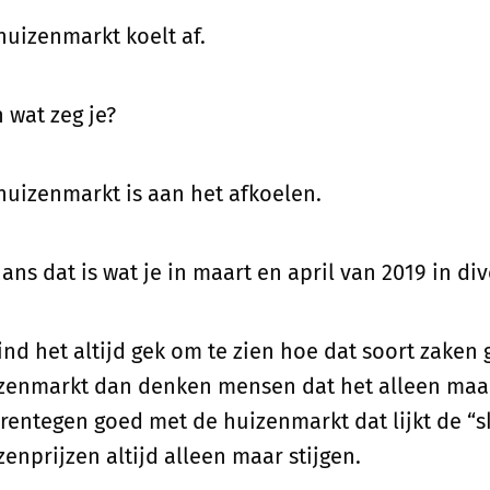
huizenmarkt koelt af.
 wat zeg je?
huizenmarkt is aan het afkoelen.
hans dat is wat je in maart en april van 2019 in d
vind het altijd gek om te zien hoe dat soort zaken 
zenmarkt dan denken mensen dat het alleen maar 
rentegen goed met de huizenmarkt dat lijkt de “sk
zenprijzen altijd alleen maar stijgen.