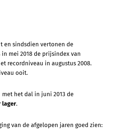
nt en sindsdien vertonen de
 in mei 2018 de prijsindex van
et recordniveau in augustus 2008.
iveau ooit.
met het dal in juni 2013 de
 lager
.
jging van de afgelopen jaren goed zien: