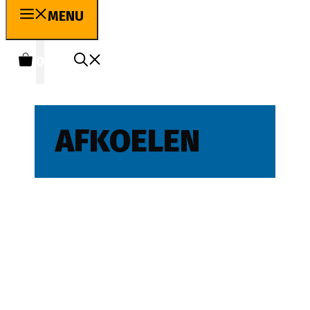
MENU
0
AFKOELEN
Huizenmarkt koelt af in 2019