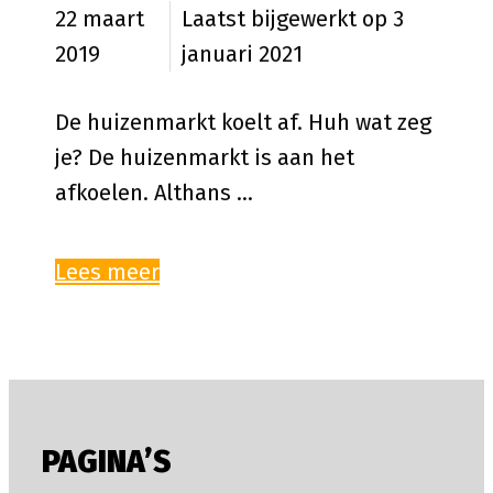
22 maart
3
2019
januari 2021
De huizenmarkt koelt af. Huh wat zeg
je? De huizenmarkt is aan het
afkoelen. Althans …
Lees meer
PAGINA’S