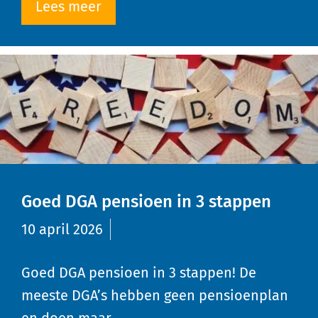
Lees meer
Goed DGA pensioen in 3 stappen
10 april 2026
Goed DGA pensioen in 3 stappen! De
meeste DGA’s hebben geen pensioenplan