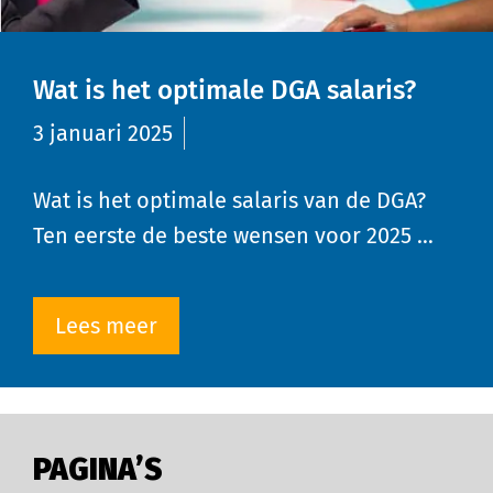
Wat is het optimale DGA salaris?
3 januari 2025
Wat is het optimale salaris van de DGA?
Ten eerste de beste wensen voor 2025 …
Lees meer
PAGINA’S