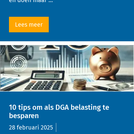
en doen maar …
Lees meer
10 tips om als DGA belasting te
besparen
28 februari 2025