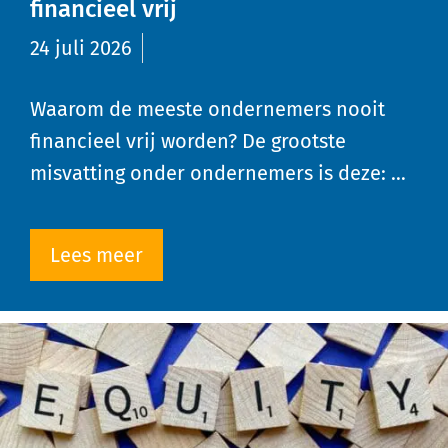
financieel vrij
24 juli 2026
Waarom de meeste ondernemers nooit
financieel vrij worden? De grootste
misvatting onder ondernemers is deze: …
Lees meer