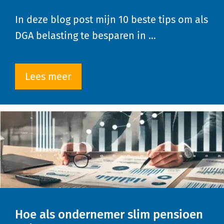
In deze blog post mijn 10 beste tips om als
DGA belasting te besparen in …
Lees meer
Hoe als ondernemer slim pensioen