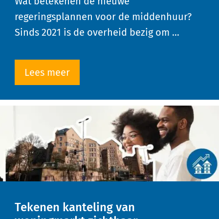
Wat betekenen de nieuwe
regeringsplannen voor de middenhuur?
Sinds 2021 is de overheid bezig om …
Lees meer
Tekenen kanteling van