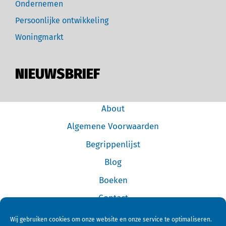
Ondernemen
Persoonlijke ontwikkeling
Woningmarkt
NIEUWSBRIEF
About
Algemene Voorwaarden
Begrippenlijst
Blog
Boeken
Contact
Cookiebeleid (EU)
Wij gebruiken cookies om onze website en onze service te optimaliseren.