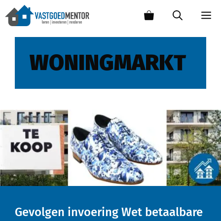
WONINGMARKT
Gevolgen invoering Wet betaalbare