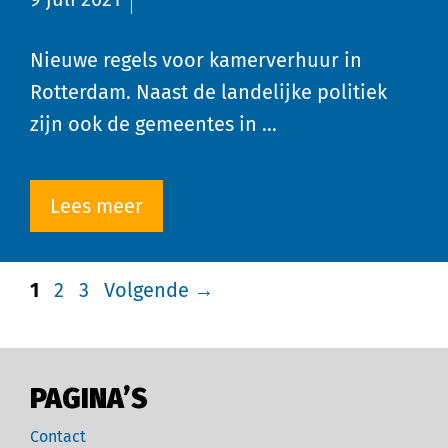
Nieuwe regels voor kamerverhuur in
Rotterdam. Naast de landelijke politiek
zijn ook de gemeentes in …
Lees meer
1
2
3
Volgende
→
PAGINA’S
Contact