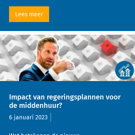
Lees meer
Impact van regeringsplannen voor
de middenhuur?
6 januari 2023