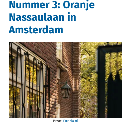
Nummer 3: Oranje
Nassaulaan in
Amsterdam
Bron:
Funda.nl