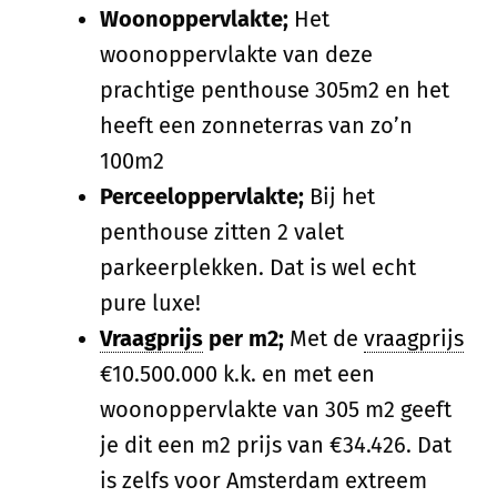
Woonoppervlakte;
Het
woonoppervlakte van deze
prachtige penthouse 305m2 en het
heeft een zonneterras van zo’n
100m2
Perceeloppervlakte;
Bij het
penthouse zitten 2 valet
parkeerplekken. Dat is wel echt
pure luxe!
Vraagprijs
per m2;
Met de
vraagprijs
€10.500.000 k.k. en met een
woonoppervlakte van 305 m2 geeft
je dit een m2 prijs van €34.426. Dat
is zelfs voor Amsterdam extreem