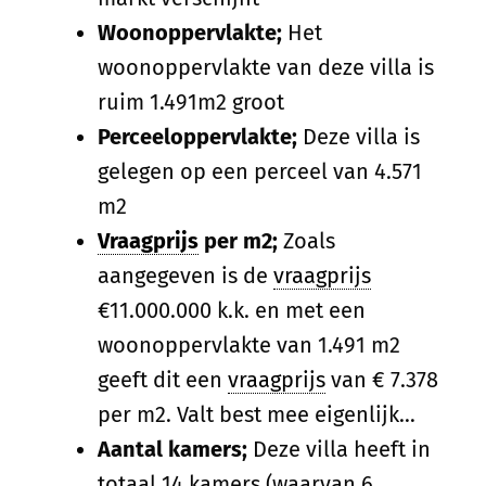
Woonoppervlakte;
Het
woonoppervlakte van deze villa is
ruim 1.491m2 groot
Perceeloppervlakte;
Deze villa is
gelegen op een perceel van 4.571
m2
Vraagprijs
per m2;
Zoals
aangegeven is de
vraagprijs
€11.000.000 k.k. en met een
woonoppervlakte van 1.491 m2
geeft dit een
vraagprijs
van € 7.378
per m2. Valt best mee eigenlijk…
Aantal kamers;
Deze villa heeft in
totaal 14 kamers (waarvan 6