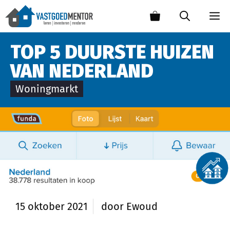
TOP 5 DUURSTE HUIZEN
VAN NEDERLAND
Woningmarkt
15 oktober 2021
door
Ewoud