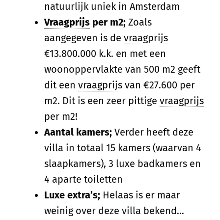
natuurlijk uniek in Amsterdam
Vraagprijs
per m2;
Zoals
aangegeven is de
vraagprijs
€13.800.000 k.k. en met een
woonoppervlakte van 500 m2 geeft
dit een
vraagprijs
van €27.600 per
m2. Dit is een zeer pittige
vraagprijs
per m2!
Aantal kamers;
Verder heeft deze
villa in totaal 15 kamers (waarvan 4
slaapkamers), 3 luxe badkamers en
4 aparte toiletten
Luxe extra’s;
Helaas is er maar
weinig over deze villa bekend…