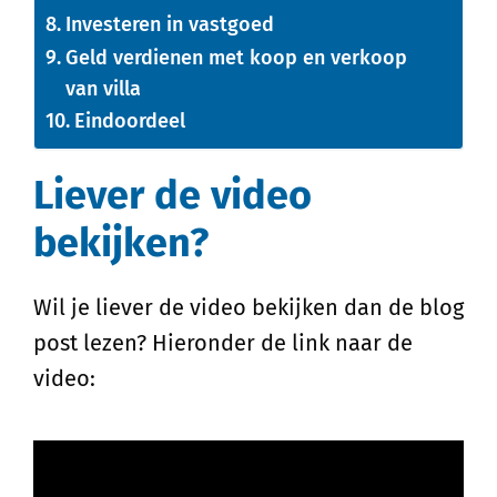
Investeren in vastgoed
Geld verdienen met koop en verkoop
van villa
Eindoordeel
Liever de video
bekijken?
Wil je liever de video bekijken dan de blog
post lezen? Hieronder de link naar de
video: