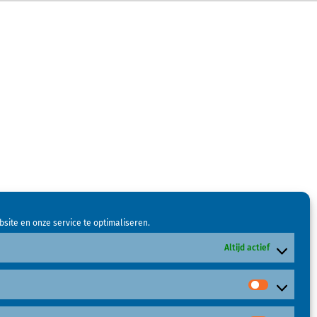
site en onze service te optimaliseren.
Altijd actief