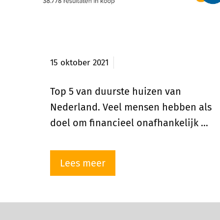
Top 5 duurste huizen van
Nederland
15 oktober 2021
Top 5 van duurste huizen van
Nederland. Veel mensen hebben als
doel om financieel onafhankelijk …
Lees meer