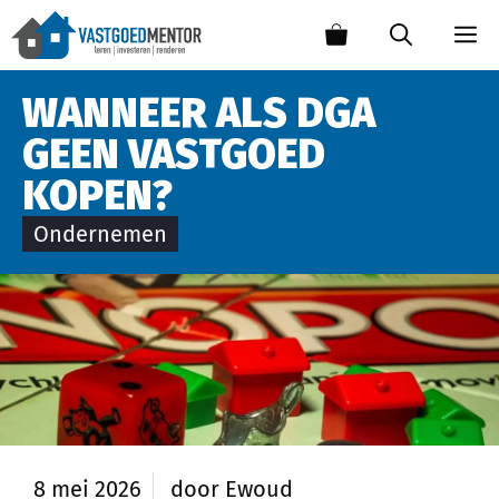
WANNEER ALS DGA
GEEN VASTGOED
KOPEN?
Ondernemen
8 mei 2026
door
Ewoud