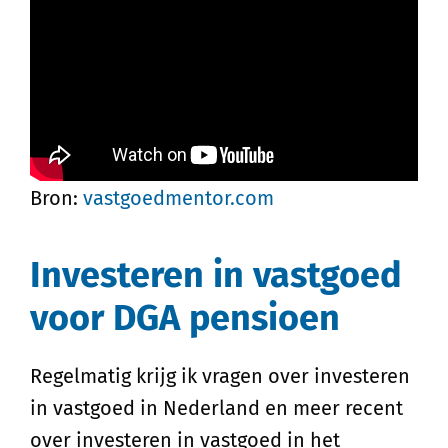
Bron:
vastgoedmentor.com
Investeren in vastgoed
voor DGA pensioen
Regelmatig krijg ik vragen over investeren
in vastgoed in Nederland en meer recent
over investeren in vastgoed in het