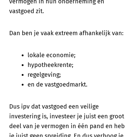
vermogen in hun onderneming én
vastgoed zit.
Dan ben je vaak extreem afhankelijk van:
lokale economie;
hypotheekrente;
regelgeving;
en de vastgoedmarkt.
Dus ipv dat vastgoed een veilige
investering is, investeer je juist een groot
deel van je vermogen in één pand en heb
je juist geen spreiding. En dus verhoog je