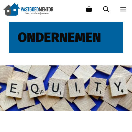
ONDERNEMEN
Hoe eerste 100k EURO vermogen