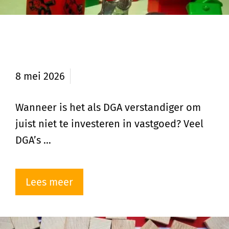
Wanneer als DGA geen vastgoed
kopen?
8 mei 2026
Wanneer is het als DGA verstandiger om
juist niet te investeren in vastgoed? Veel
DGA’s …
Lees meer