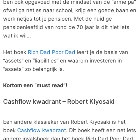
ben ook opgevoed met de mindset van de “arme pa”
ofwel ga netjes naar school, krijg een goede baan en
werk netjes tot je pensioen. Met de huidige
pensioenleeftijd van rond de 70 jaar is dit niet iets
wat ik wil…
Het boek
Rich Dad Poor Dad
leert je de basis van
“assets” en “liabilities” en waarom investeren in
“assets” zo belangrijk is.
Kortom een “must read”!
Cashflow kwadrant – Robert Kiyosaki
Een andere klassieker van Robert Kiyosaki is het
boek
Cashflow kwadrant
. Dit boek heeft een net iets
andere invalshoek dan het boek Rich Dad Poor Dad,