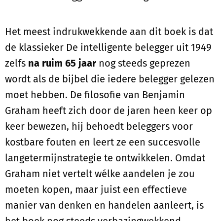
Het meest indrukwekkende aan dit boek is dat
de klassieker De intelligente belegger uit 1949
zelfs
na ruim 65 jaar
nog steeds geprezen
wordt als de bijbel die iedere belegger gelezen
moet hebben. De filosofie van Benjamin
Graham heeft zich door de jaren heen keer op
keer bewezen, hij behoedt beleggers voor
kostbare fouten en leert ze een succesvolle
langetermijnstrategie te ontwikkelen. Omdat
Graham niet vertelt wélke aandelen je zou
moeten kopen, maar juist een effectieve
manier van denken en handelen aanleert, is
het boek nog steeds verbazingwekkend