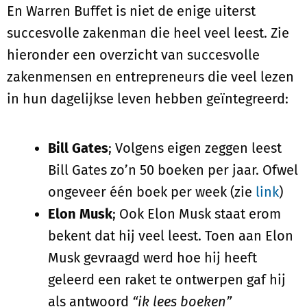
En Warren Buffet is niet de enige uiterst
succesvolle zakenman die heel veel leest. Zie
hieronder een overzicht van succesvolle
zakenmensen en entrepreneurs die veel lezen
in hun dagelijkse leven hebben geïntegreerd:
Bill Gates
; Volgens eigen zeggen leest
Bill Gates zo’n 50 boeken per jaar. Ofwel
ongeveer één boek per week (zie
link
)
Elon Musk
; Ook Elon Musk staat erom
bekent dat hij veel leest. Toen aan Elon
Musk gevraagd werd hoe hij heeft
geleerd een raket te ontwerpen gaf hij
als antwoord
“ik lees boeken”