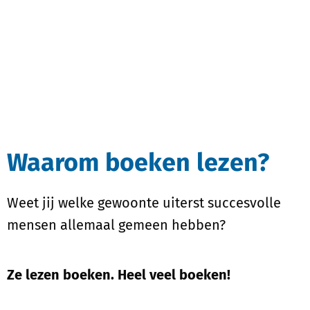
in vastgoed, financieel
onafhankelijk worden en
beleggen
. Voor ieder wat wils dus!
Waarom boeken lezen?
Weet jij welke gewoonte uiterst succesvolle
mensen allemaal gemeen hebben?
Ze lezen boeken. Heel veel boeken!