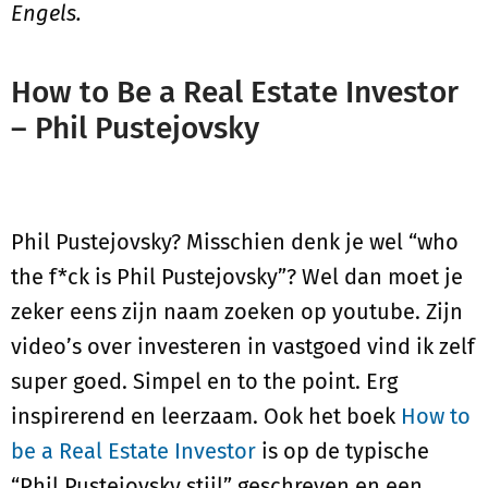
Engels.
How to Be a Real Estate Investor
– Phil Pustejovsky
Phil Pustejovsky? Misschien denk je wel “who
the f*ck is Phil Pustejovsky”? Wel dan moet je
zeker eens zijn naam zoeken op youtube. Zijn
video’s over investeren in vastgoed vind ik zelf
super goed. Simpel en to the point. Erg
inspirerend en leerzaam. Ook het boek
How to
be a Real Estate Investor
is op de typische
“Phil Pustejovsky stijl” geschreven en een