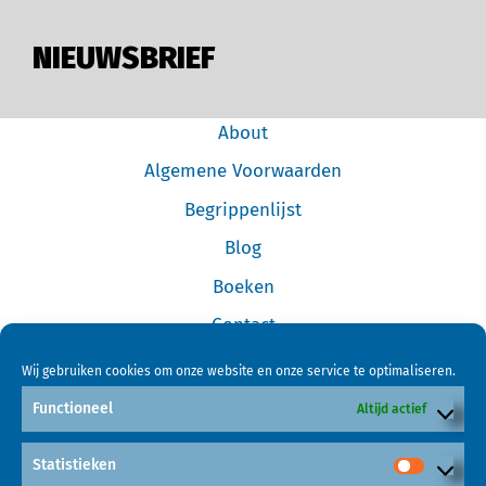
NIEUWSBRIEF
About
Algemene Voorwaarden
Begrippenlijst
Blog
Boeken
Contact
Cookiebeleid (EU)
Wij gebruiken cookies om onze website en onze service te optimaliseren.
Disclaimer
Functioneel
Altijd actief
Forum
Statistieken
Home