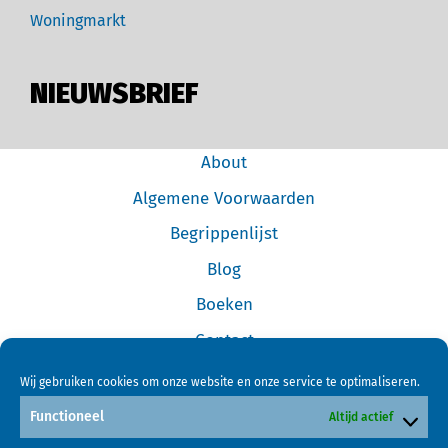
Woningmarkt
NIEUWSBRIEF
About
Algemene Voorwaarden
Begrippenlijst
Blog
Boeken
Contact
Cookiebeleid (EU)
Wij gebruiken cookies om onze website en onze service te optimaliseren.
Disclaimer
Functioneel
Altijd actief
Forum