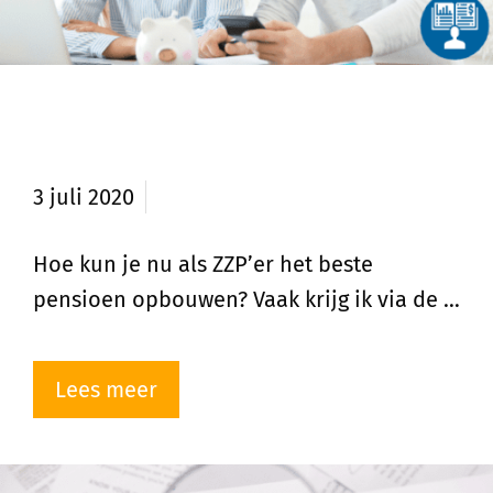
Hoe pensioen opbouwen als
ZZP’er?
3 juli 2020
Hoe kun je nu als ZZP’er het beste
pensioen opbouwen? Vaak krijg ik via de …
Lees meer