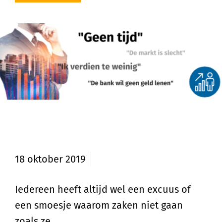
Excuus om niet te investeren in
vastgoed?
18 oktober 2019
Iedereen heeft altijd wel een excuus of
een smoesje waarom zaken niet gaan
zoals ze …