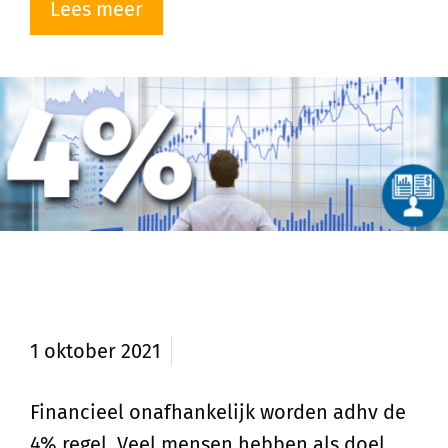
Lees meer
Financieel onafhankelijk adhv de
4% regel
1 oktober 2021
Financieel onafhankelijk worden adhv de
4% regel. Veel mensen hebben als doel