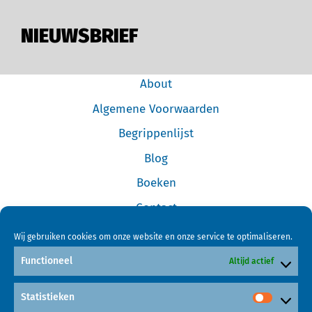
NIEUWSBRIEF
About
Algemene Voorwaarden
Begrippenlijst
Blog
Boeken
Contact
Cookiebeleid (EU)
Wij gebruiken cookies om onze website en onze service te optimaliseren.
Disclaimer
Functioneel
Altijd actief
Forum
Statistieken
Home