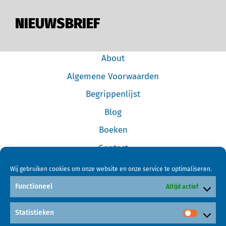
NIEUWSBRIEF
About
Algemene Voorwaarden
Begrippenlijst
Blog
Boeken
Contact
Cookiebeleid (EU)
Wij gebruiken cookies om onze website en onze service te optimaliseren.
Disclaimer
Functioneel
Altijd actief
Forum
Statistieken
Home