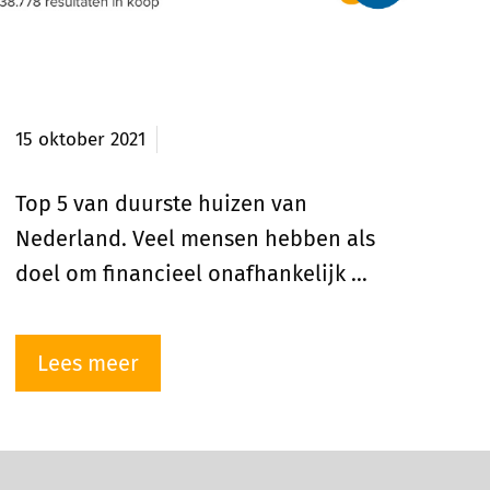
Top 5 duurste huizen van
Nederland
15 oktober 2021
Top 5 van duurste huizen van
Nederland. Veel mensen hebben als
doel om financieel onafhankelijk …
Lees meer