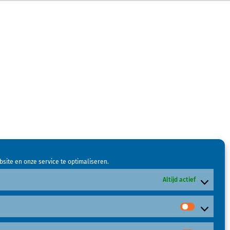
site en onze service te optimaliseren.
Altijd actief