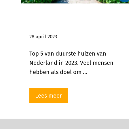
Top 5 duurste huizen van
Nederland in 2023
28 april 2023
Top 5 van duurste huizen van
Nederland in 2023. Veel mensen
hebben als doel om …
Lees meer