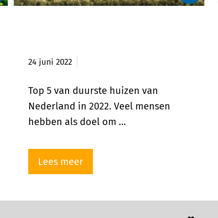
Top 5 van duurste huizen van
Nederland in 2022
24 juni 2022
Top 5 van duurste huizen van
Nederland in 2022. Veel mensen
hebben als doel om …
Lees meer