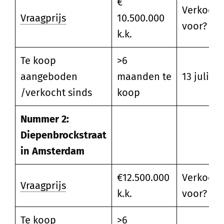
€
Verkocht
Vraagprijs
10.500.000
voor?
k.k.
Te koop
>6
aangeboden
maanden te
13 juli 20
/verkocht sinds
koop
Nummer 2:
Diepenbrockstraat
in Amsterdam
€12.500.000
Verkocht
Vraagprijs
k.k.
voor?
Te koop
>6