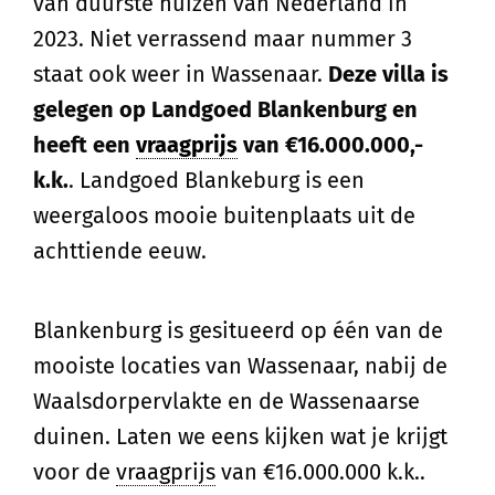
van duurste huizen van Nederland in
2023. Niet verrassend maar nummer 3
staat ook weer in Wassenaar.
Deze villa is
gelegen op Landgoed Blankenburg en
heeft een
vraagprijs
van €16.000.000,-
k.k.
. Landgoed Blankeburg is een
weergaloos mooie buitenplaats uit de
achttiende eeuw.
Blankenburg is gesitueerd op één van de
mooiste locaties van Wassenaar, nabij de
Waalsdorpervlakte en de Wassenaarse
duinen. Laten we eens kijken wat je krijgt
voor de
vraagprijs
van €16.000.000 k.k..