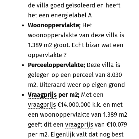
de villa goed geïsoleerd en heeft
het een
energielabel
A
Woonoppervlakte;
Het
woonoppervlakte van deze villa is
1.389 m2 groot. Echt bizar wat een
oppervlakte ?
Perceeloppervlakte;
Deze villa is
gelegen op een perceel van 8.030
m2. Uiteraard weer op eigen grond
Vraagprijs
per m2;
Met een
vraagprijs
€14.000.000 k.k. en met
een woonoppervlakte van 1.389 m2
geeft dit een
vraagprijs
van €10.079
per m2. Eigenlijk valt dat nog best