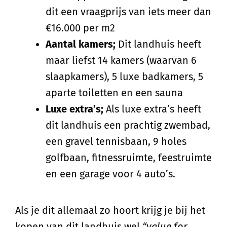
dit een
vraagprijs
van iets meer dan
€16.000 per m2
Aantal kamers;
Dit landhuis heeft
maar liefst 14 kamers (waarvan 6
slaapkamers), 5 luxe badkamers, 5
aparte toiletten en een sauna
Luxe extra’s;
Als luxe extra’s heeft
dit landhuis een prachtig zwembad,
een gravel tennisbaan, 9 holes
golfbaan, fitnessruimte, feestruimte
en een garage voor 4 auto’s.
Als je dit allemaal zo hoort krijg je bij het
kopen van dit landhuis wel
“value for