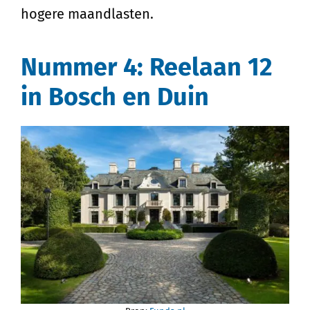
hogere maandlasten.
Nummer 4: Reelaan 12
in Bosch en Duin