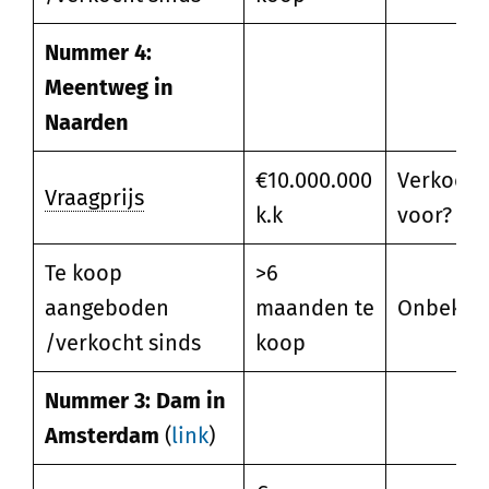
Nummer 4:
Meentweg in
Naarden
€10.000.000
Verkocht
Vraagprijs
k.k
voor?
Te koop
>6
aangeboden
maanden te
Onbeken
/verkocht sinds
koop
Nummer 3: Dam in
Amsterdam
(
link
)