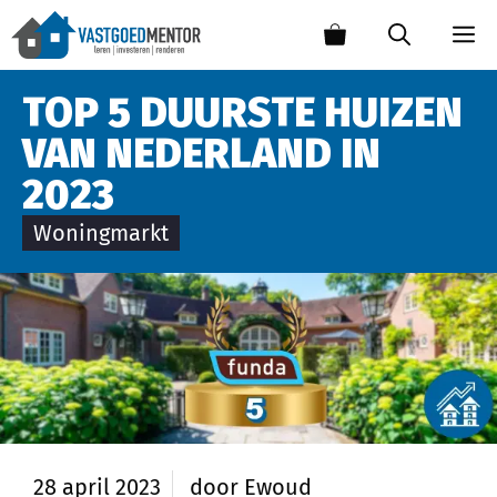
TOP 5 DUURSTE HUIZEN
VAN NEDERLAND IN
2023
Woningmarkt
28 april 2023
door
Ewoud