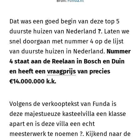
Bron:
Funda.nl
Dat was een goed begin van deze top 5
duurste huizen van Nederland
?
. Laten we
snel doorgaan met nummer 4 op de lijst
van duurste huizen in Nederland.
Nummer
4 staat aan de Reelaan in Bosch en Duin
en heeft een
vraagprijs
van precies
€14.000.000 k.k.
Volgens de verkooptekst van Funda is
deze majestueuze kasteelvilla een klasse
apart en is deze villa een echt
meesterwerk te noemen ?. Kijkend naar de