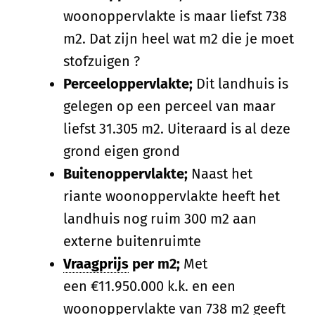
woonoppervlakte is maar liefst 738
m2. Dat zijn heel wat m2 die je moet
stofzuigen ?
Perceeloppervlakte;
Dit landhuis is
gelegen op een perceel van maar
liefst 31.305 m2. Uiteraard is al deze
grond eigen grond
Buitenoppervlakte;
Naast het
riante woonoppervlakte heeft het
landhuis nog ruim 300 m2 aan
externe buitenruimte
Vraagprijs
per m2;
Met
een €11.950.000 k.k. en een
woonoppervlakte van 738 m2 geeft