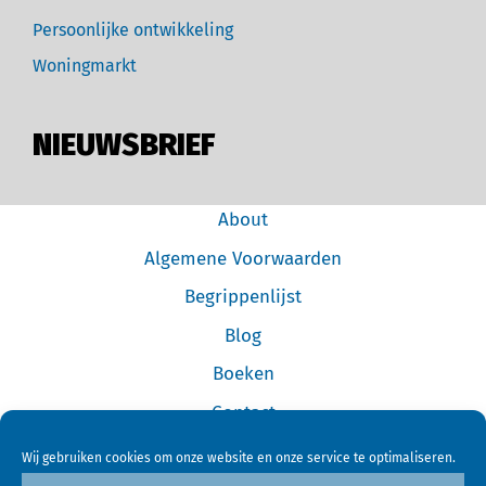
Persoonlijke ontwikkeling
Woningmarkt
NIEUWSBRIEF
About
Algemene Voorwaarden
Begrippenlijst
Blog
Boeken
Contact
Cookiebeleid (EU)
Wij gebruiken cookies om onze website en onze service te optimaliseren.