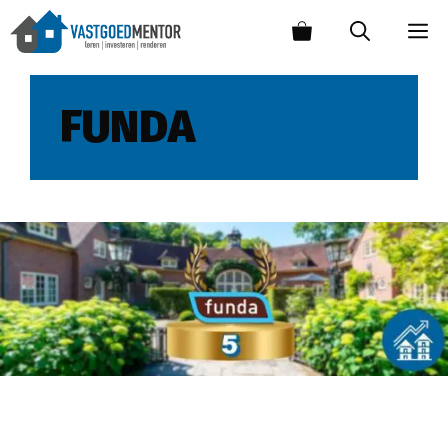
FUNDA
Top 5 duurste huizen van