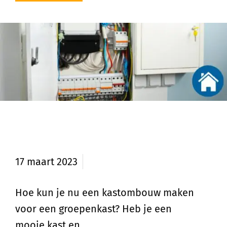
Kastombouw maken voor
groepenkast
17 maart 2023
Hoe kun je nu een kastombouw maken
voor een groepenkast? Heb je een
mooie kast en …