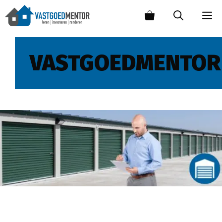
VASTGOEDMENTOR
Waar opletten bij investeren in