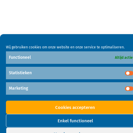
Wij gebruiken cookies om onze website en onze service te optimaliseren.
Functioneel
Altijd actie
Statistieken
Marketing
Cookies accepteren
Enkel functioneel