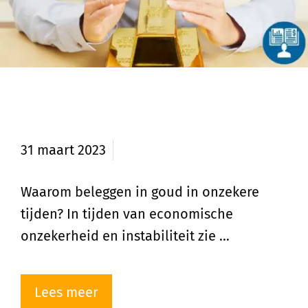
Waarom beleggen in goud in
onzekere tijden?
31 maart 2023
Waarom beleggen in goud in onzekere
tijden? In tijden van economische
onzekerheid en instabiliteit zie …
Lees meer