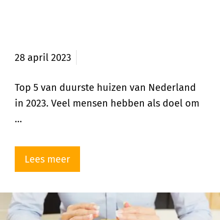
Top 5 duurste huizen van
Nederland in 2023
28 april 2023
Top 5 van duurste huizen van Nederland
in 2023. Veel mensen hebben als doel om
…
Lees meer