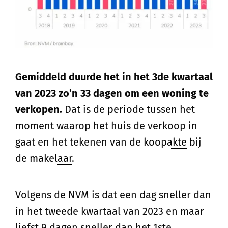
Gemiddeld duurde het in het 3de kwartaal
van 2023 zo’n 33 dagen om een woning te
verkopen.
Dat is de periode tussen het
moment waarop het huis de verkoop in
gaat en het tekenen van de
koopakte
bij
de
makelaar
.
Volgens de NVM is dat een dag sneller dan
in het tweede kwartaal van 2023 en maar
liefst 9 dagen sneller dan het 1ste