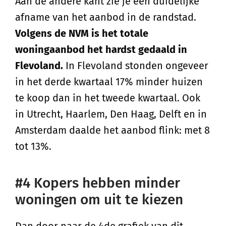
Aan de andere kant zie je een duidelijke
afname van het aanbod in de randstad.
Volgens de NVM is het totale
woningaanbod het hardst gedaald in
Flevoland.
In Flevoland stonden ongeveer
in het derde kwartaal 17% minder huizen
te koop dan in het tweede kwartaal. Ook
in Utrecht, Haarlem, Den Haag, Delft en in
Amsterdam daalde het aanbod flink: met 8
tot 13%.
#4 Kopers hebben minder
woningen om uit te kiezen
Dan door naar de 4de grafiek van dit