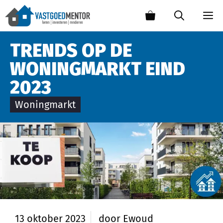
TRENDS OP DE
WONINGMARKT EIND
2023
Woningmarkt
13 oktober 2023
door
Ewoud