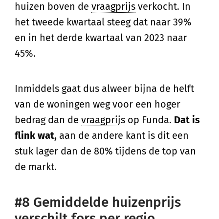
huizen boven de
vraagprijs
verkocht. In
het tweede kwartaal steeg dat naar 39%
en in het derde kwartaal van 2023 naar
45%.
Inmiddels gaat dus alweer bijna de helft
van de woningen weg voor een hoger
bedrag dan de
vraagprijs
op Funda.
Dat is
flink wat,
aan de andere kant is dit een
stuk lager dan de 80% tijdens de top van
de markt.
#8 Gemiddelde huizenprijs
verschilt fors per regio