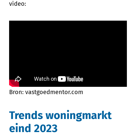
video:
Bron: vastgoedmentor.com
Trends woningmarkt
eind 2023