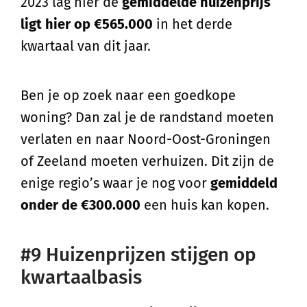
2023 lag hier de
gemiddelde huizenprijs
ligt hier op €565.000
in het derde
kwartaal van dit jaar.
Ben je op zoek naar een goedkope
woning? Dan zal je de randstand moeten
verlaten en naar Noord-Oost-Groningen
of Zeeland moeten verhuizen. Dit zijn de
enige regio’s waar je nog voor
gemiddeld
onder de €300.000
een huis kan kopen.
#9 Huizenprijzen stijgen op
kwartaalbasis