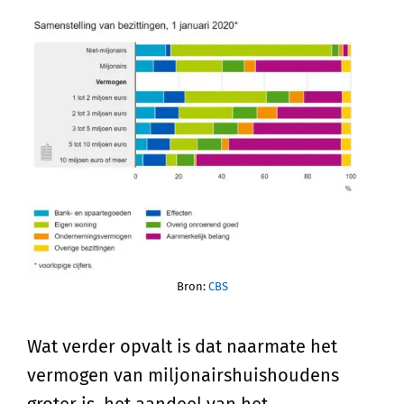
Bron:
CBS
Wat verder opvalt is dat naarmate het
vermogen van miljonairshuishoudens
groter is, het aandeel van het