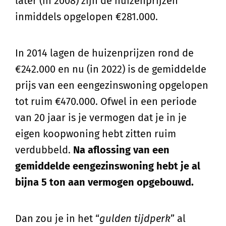
later (in 2008) zijn de huizenprijzen
inmiddels opgelopen €281.000.
In 2014 lagen de huizenprijzen rond de
€242.000 en nu (in 2022) is de gemiddelde
prijs van een eengezinswoning opgelopen
tot ruim €470.000. Ofwel in een periode
van 20 jaar is je vermogen dat je in je
eigen koopwoning hebt zitten ruim
verdubbeld.
Na aflossing van een
gemiddelde eengezinswoning hebt je al
bijna 5 ton aan vermogen opgebouwd.
Dan zou je in het “
gulden tijdperk
” al