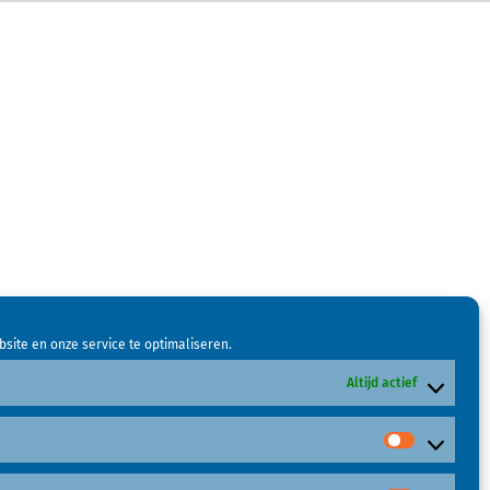
site en onze service te optimaliseren.
Altijd actief