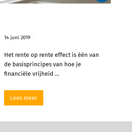
Kracht van het rente op rente
effect?
14 juni 2019
Het rente op rente effect is één van
de basisprincipes van hoe je
financiële vrijheid …
Lees meer