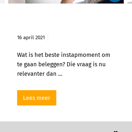
Het beste instapmoment om
te gaan beleggen?
16 april 2021
Wat is het beste instapmoment om
te gaan beleggen? Die vraag is nu
relevanter dan …
Lees meer