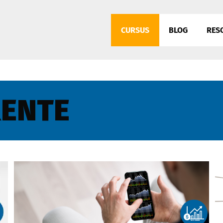
CURSUS
BLOG
RES
RENTE