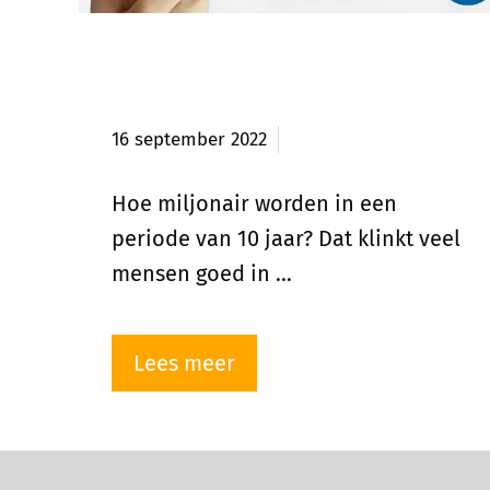
Hoe miljonair worden in
periode van 10 jaar?
16 september 2022
Hoe miljonair worden in een
periode van 10 jaar? Dat klinkt veel
mensen goed in …
Lees meer