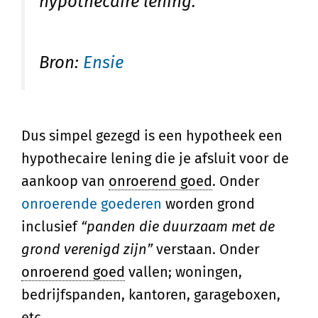
hypothecaire lening.
Bron:
Ensie
Dus simpel gezegd is een hypotheek een
hypothecaire lening die je afsluit voor de
aankoop van
onroerend goed
. Onder
onroerende goederen
worden grond
inclusief
“panden die duurzaam met de
grond verenigd zijn”
verstaan. Onder
onroerend goed
vallen; woningen,
bedrijfspanden, kantoren, garageboxen,
etc.