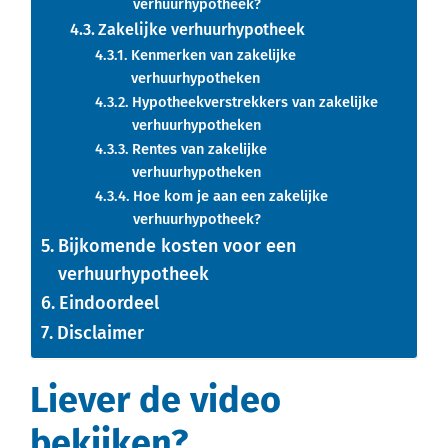
verhuurhypotheek?
Zakelijke verhuurhypotheek
Kenmerken van zakelijke
verhuurhypotheken
Hypotheekverstrekkers van zakelijke
verhuurhypotheken
Rentes van zakelijke
verhuurhypotheken
Hoe kom je aan een zakelijke
verhuurhypotheek?
Bijkomende kosten voor een
verhuurhypotheek
Eindoordeel
Disclaimer
Liever de video
bekijken?