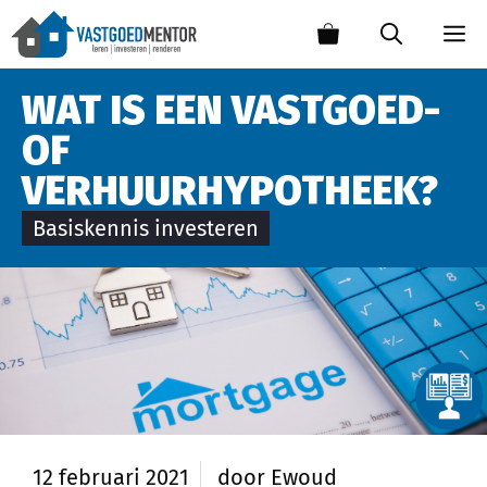
WAT IS EEN VASTGOED-
OF
VERHUURHYPOTHEEK?
Basiskennis investeren
12 februari 2021
door
Ewoud