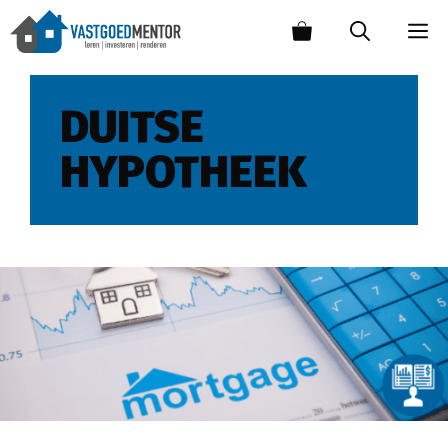
DUITSE
HYPOTHEEK