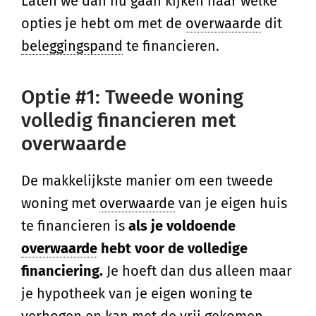
Laten we dan nu gaan kijken naar welke
opties je hebt om met de
overwaarde
dit
beleggingspand
te financieren.
Optie #1: Tweede woning
volledig financieren met
overwaarde
De makkelijkste manier om een tweede
woning met
overwaarde
van je eigen huis
te financieren is
als je voldoende
overwaarde
hebt voor de volledige
financiering.
Je hoeft dan dus alleen maar
je hypotheek van je eigen woning te
verhogen en kan met de vrij gekomen