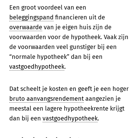
Een groot voordeel van een
beleggingspand
financieren uit de
overwaarde
van je eigen huis zijn de
voorwaarden voor de hypotheek. Vaak zijn
de voorwaarden veel gunstiger bij een
“normale hypotheek” dan bij een
vastgoedhypotheek
.
Dat scheelt je kosten en geeft je een hoger
bruto aanvangsrendement
aangezien je
meestal een lagere hypotheekrente krijgt
dan bij een
vastgoedhypotheek
.