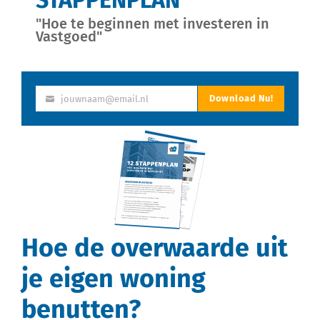
"Hoe te beginnen met investeren in
Vastgoed"
Download Nu!
jouwnaam@email.nl
Jouw
email
Hoe de overwaarde uit
je eigen woning
benutten?