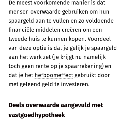
De meest voorkomende manier is dat
mensen
overwaarde
gebruiken om hun
spaargeld aan te vullen en zo voldoende
financiële middelen creëren om een
tweede huis te kunnen kopen. Voordeel
van deze optie is dat je gelijk je spaargeld
aan het werk zet (je krijgt nu namelijk
toch geen rente op je spaarrekening) en
dat je het
hefboomeffect
gebruikt door
met geleend geld te investeren.
Deels overwaarde aangevuld met
vastgoedhypotheek