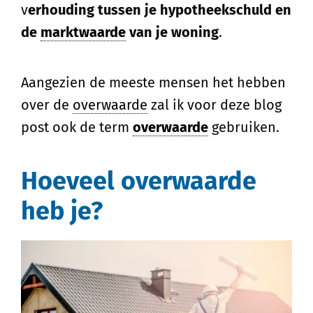
v
erhouding tussen je hypotheekschuld en
de
marktwaarde
van je woning
.
Aangezien de meeste mensen het hebben
over de
overwaarde
zal ik voor deze blog
post ook de term
overwaarde
gebruiken.
Hoeveel overwaarde
heb je?