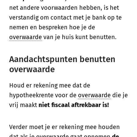
net andere voorwaarden hebben, is het
verstandig om contact met je bank op te
nemen en bespreken hoe je de
overwaarde
van je huis kunt benutten.
Aandachtspunten benutten
overwaarde
Houd er rekening mee dat de
hypotheekrente voor de
overwaarde
die je
vrij maakt
niet fiscaal aftrekbaar is!
Verder moet je er rekening mee houden
dat als je
overwaarde
gaat opnemen
de