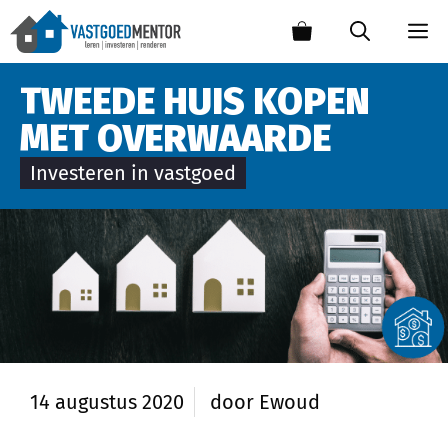
TWEEDE HUIS KOPEN
MET OVERWAARDE
Investeren in vastgoed
14 augustus 2020
door
Ewoud