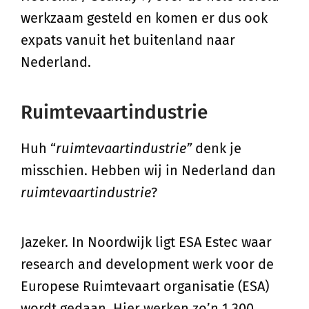
werkzaam gesteld en komen er dus ook
expats vanuit het buitenland naar
Nederland.
Ruimtevaartindustrie
Huh “
ruimtevaartindustrie”
denk je
misschien. Hebben wij in Nederland dan
ruimtevaartindustrie
?
Jazeker. In Noordwijk ligt ESA Estec waar
research and development werk voor de
Europese Ruimtevaart organisatie (ESA)
wordt gedaan. Hier werken zo’n 1.300