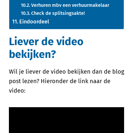
Verhuren mbv een verhuurmakelaar
Check de splitsingsakte!
Eindoordeel
Liever de video
bekijken?
Wil je liever de video bekijken dan de blog
post lezen? Hieronder de link naar de
video: