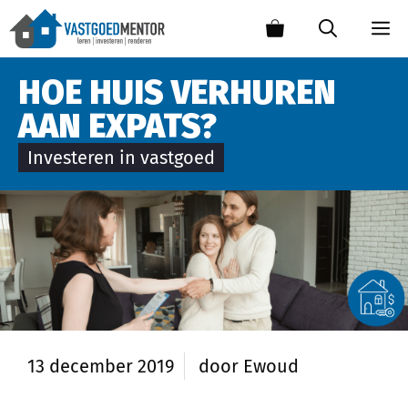
HOE HUIS VERHUREN
AAN EXPATS?
Investeren in vastgoed
13 december 2019
door
Ewoud