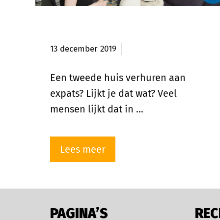
Hoe huis verhuren aan expats?
13 december 2019
Een tweede huis verhuren aan
expats? Lijkt je dat wat? Veel
mensen lijkt dat in …
Lees meer
PAGINA’S
REC