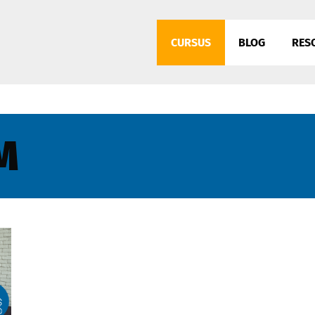
CURSUS
BLOG
RES
M