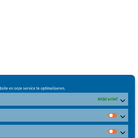
site en onze service te optimaliseren.
Altijd actief