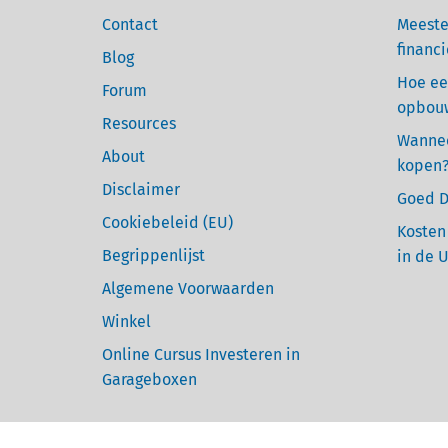
Contact
Meeste
financi
Blog
Hoe ee
Forum
opbou
Resources
Wannee
About
kopen
Disclaimer
Goed D
Cookiebeleid (EU)
Kosten
Begrippenlijst
in de 
Algemene Voorwaarden
Winkel
Online Cursus Investeren in
Garageboxen