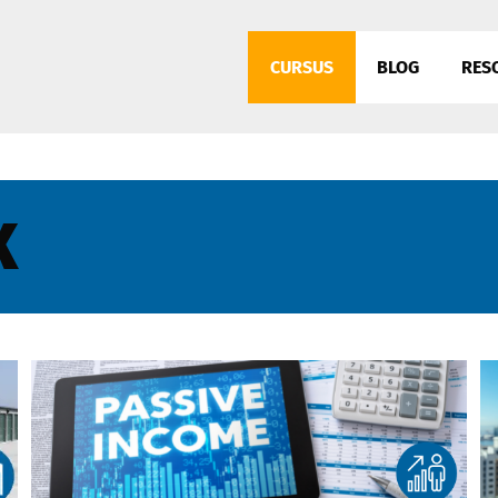
CURSUS
BLOG
RES
X