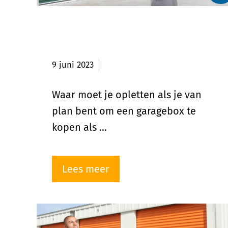
Waar opletten bij investeren
in garageboxen?
9 juni 2023
Waar moet je opletten als je van
plan bent om een garagebox te
kopen als …
Lees meer