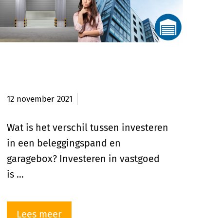
Verschil beleggingspand en
garagebox
12 november 2021
Wat is het verschil tussen investeren
in een beleggingspand en
garagebox? Investeren in vastgoed
is …
Lees meer