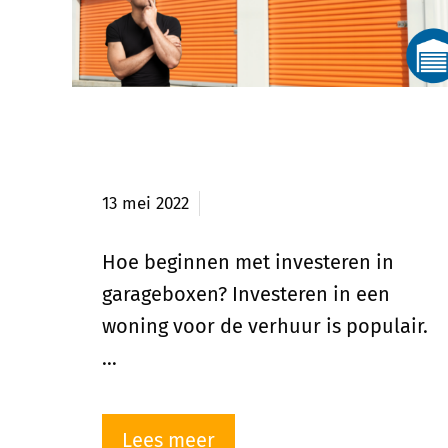
Hoe beginnen met investeren
in garageboxen?
13 mei 2022
Hoe beginnen met investeren in
garageboxen? Investeren in een
woning voor de verhuur is populair.
…
Lees meer