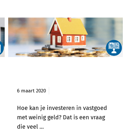
Investeren in vastgoed met
weinig geld
6 maart 2020
Hoe kan je investeren in vastgoed
met weinig geld? Dat is een vraag
die veel …