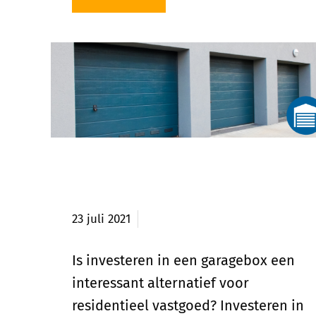
Is investeren in een garagebox
interessant?
23 juli 2021
Is investeren in een garagebox een
interessant alternatief voor
residentieel vastgoed? Investeren in