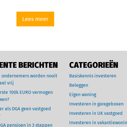
Lees meer
ENTE BERICHTEN
CATEGORIEËN
 ondernemers worden nooit
Basiskennis investeren
eel vrij
Beleggen
rste 100k EURO vermogen
Eigen woning
wen?
Investeren in garageboxen
r als DGA geen vastgoed
Investeren in UK vastgoed
?
Investeren in vakantiewoni
GA pensioen in 3 stappen