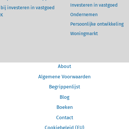
Investeren in vastgoed
 bij investeren in vastgoed
Ondernemen
UK
Persoonlijke ontwikkeling
Woningmarkt
About
Algemene Voorwaarden
Begrippenlijst
Blog
Boeken
Contact
Cookiebeleid (EU)