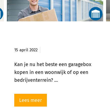
Garagebox in woonwijk of op
bedrijventerrein?
15 april 2022
Kan je nu het beste een garagebox
kopen in een woonwijk of op een
bedrijventerrein? …
Lees meer