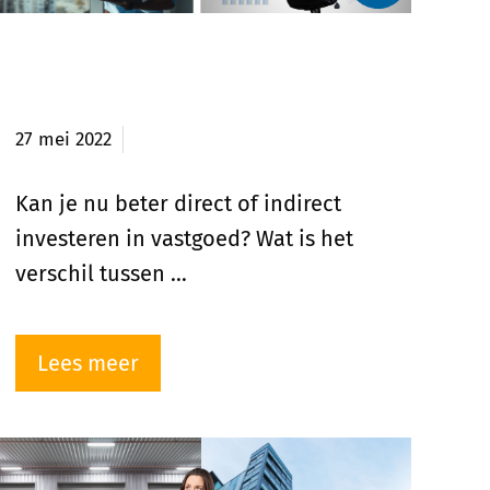
Direct of indirect investeren in
vastgoed?
27 mei 2022
Kan je nu beter direct of indirect
investeren in vastgoed? Wat is het
verschil tussen …
Lees meer