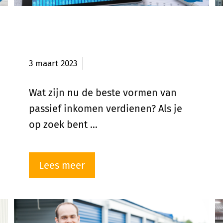
Top 10 beste vormen van
passief inkomen
3 maart 2023
Wat zijn nu de beste vormen van
passief inkomen verdienen? Als je
op zoek bent …
Lees meer