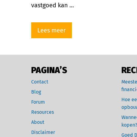
vastgoed kan …
Lees meer
PAGINA’S
REC
Contact
Meeste
financi
Blog
Hoe ee
Forum
opbou
Resources
Wannee
About
kopen
Disclaimer
Goed D