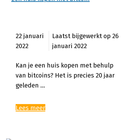
Een huis kopen met bitcoins
22 januari
26
2022
januari 2022
Kan je een huis kopen met behulp
van bitcoins? Het is precies 20 jaar
geleden …
Lees meer