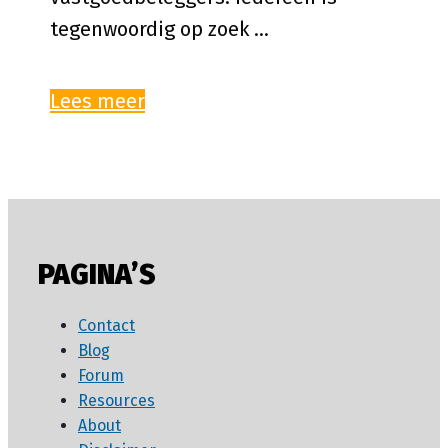
tegenwoordig op zoek …
Lees meer
PAGINA’S
Contact
Blog
Forum
Resources
About