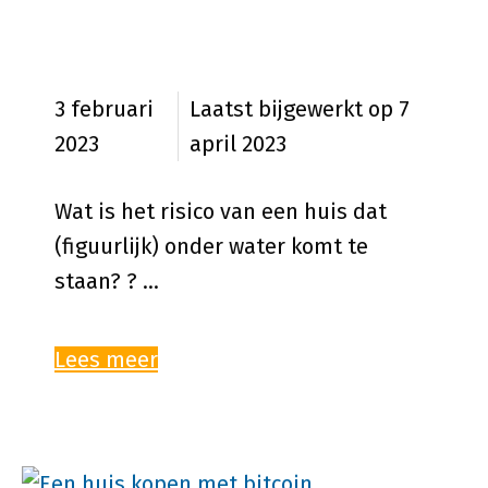
Risico van huis dat onder water
staat
3 februari
7
2023
april 2023
Wat is het risico van een huis dat
(figuurlijk) onder water komt te
staan? ? …
Lees meer