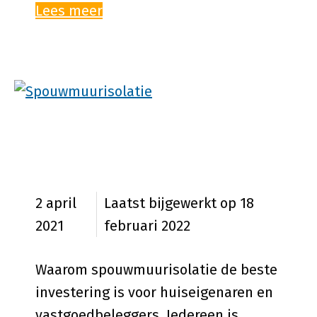
Lees meer
Waarom spouwmuurisolatie
beste investering is?
2 april
18
2021
februari 2022
Waarom spouwmuurisolatie de beste
investering is voor huiseigenaren en
vastgoedbeleggers. Iedereen is