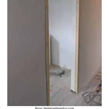
Bron: Vastgoedmentor.com