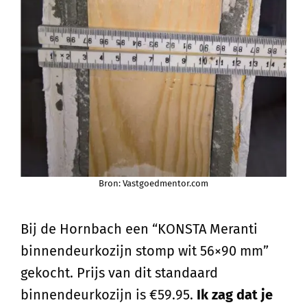
Bron: Vastgoedmentor.com
Bij de Hornbach een “KONSTA Meranti
binnendeurkozijn stomp wit 56×90 mm”
gekocht. Prijs van dit standaard
binnendeurkozijn is €59.95.
Ik zag dat je