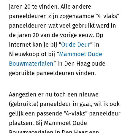
jaren 20 te vinden. Alle andere
paneeldeuren zijn zogenaamde “4-vlaks”
paneeldeuren wat veel gebruikt werd in
de jaren 20 van de vorige eeuw. Op
internet kan je bij “
Oude Deur
” in
Nieuwkoop of bij “
Mammoet Oude
Bouwmaterialen
” in Den Haag oude
gebruikte paneeldeuren vinden.
Aangezien er nu toch een nieuwe
(gebruikte) paneeldeur in gaat, wil ik ook
gelijk een passende “4-vlaks” paneeldeur
plaatsen. Bij Mammoet Oude
Bouwmaterialen in Den Haag een