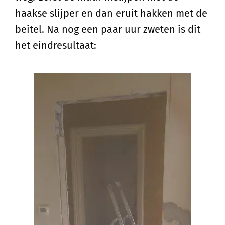
haakse slijper en dan eruit hakken met de
beitel. Na nog een paar uur zweten is dit
het eindresultaat: