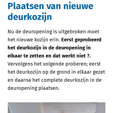
Plaatsen van nieuwe
deurkozijn
Nu de deuropening is uitgebroken moet
het nieuwe kozijn erin.
Eerst geprobeerd
het deurkozijn in de deuropening in
elkaar te zetten en dat werkt niet ?.
Vervolgens het volgende proberen; eerst
het deurkozijn op de grond in elkaar gezet
en daarna het complete deurkozijn in de
deuropening plaatsen.