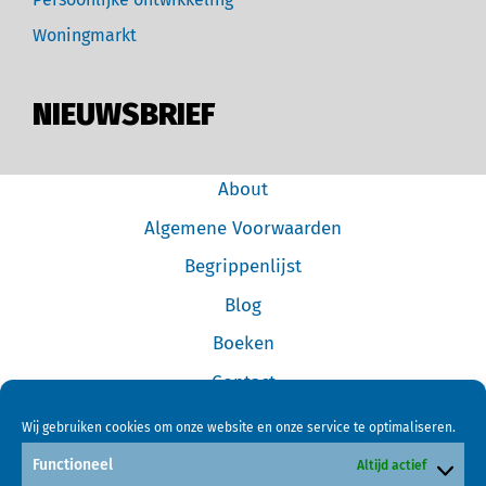
Woningmarkt
NIEUWSBRIEF
About
Algemene Voorwaarden
Begrippenlijst
Blog
Boeken
Contact
Cookiebeleid (EU)
Wij gebruiken cookies om onze website en onze service te optimaliseren.
Disclaimer
Functioneel
Altijd actief