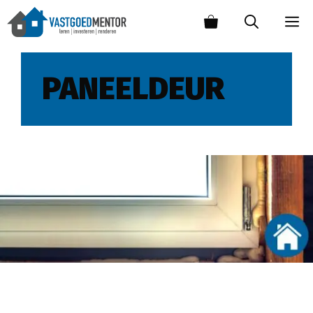
PANEELDEUR
Plaatsen van een nieuw deurkozijn