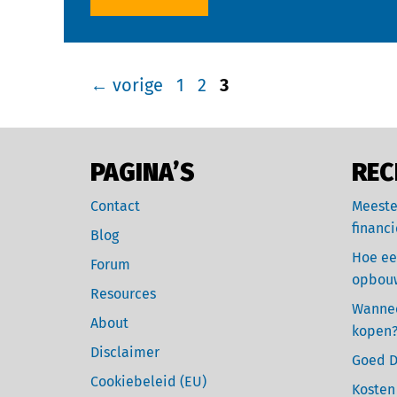
←
vorige
1
2
3
PAGINA’S
REC
Contact
Meeste
financi
Blog
Hoe ee
Forum
opbou
Resources
Wannee
About
kopen
Disclaimer
Goed D
Cookiebeleid (EU)
Kosten