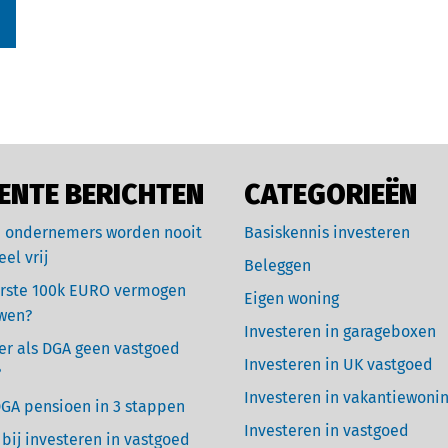
ENTE BERICHTEN
CATEGORIEËN
 ondernemers worden nooit
Basiskennis investeren
eel vrij
Beleggen
rste 100k EURO vermogen
Eigen woning
wen?
Investeren in garageboxen
r als DGA geen vastgoed
Investeren in UK vastgoed
?
Investeren in vakantiewoni
GA pensioen in 3 stappen
Investeren in vastgoed
 bij investeren in vastgoed