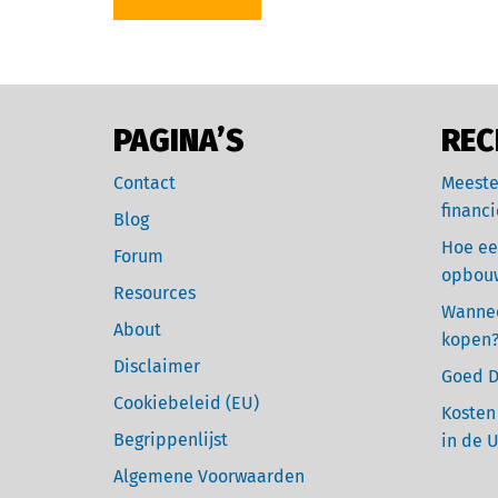
PAGINA’S
REC
Contact
Meeste
financi
Blog
Hoe ee
Forum
opbou
Resources
Wannee
About
kopen
Disclaimer
Goed D
Cookiebeleid (EU)
Kosten
Begrippenlijst
in de 
Algemene Voorwaarden