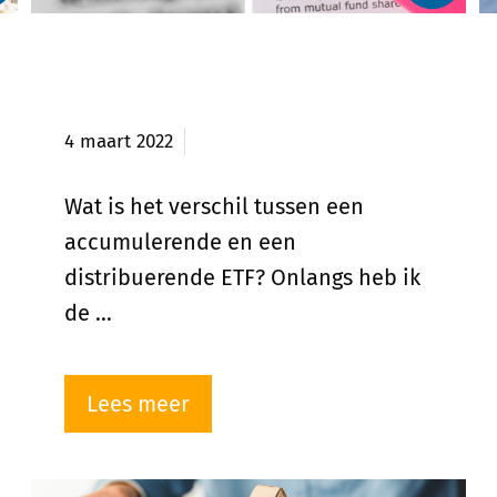
Verschil accumulerende en
distribuerende ETF?
4 maart 2022
Wat is het verschil tussen een
accumulerende en een
distribuerende ETF? Onlangs heb ik
de …
Lees meer