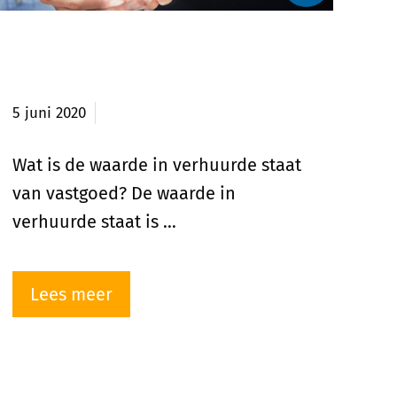
Wat is de waarde in verhuurde
staat?
5 juni 2020
Wat is de waarde in verhuurde staat
van vastgoed? De waarde in
verhuurde staat is …
Lees meer