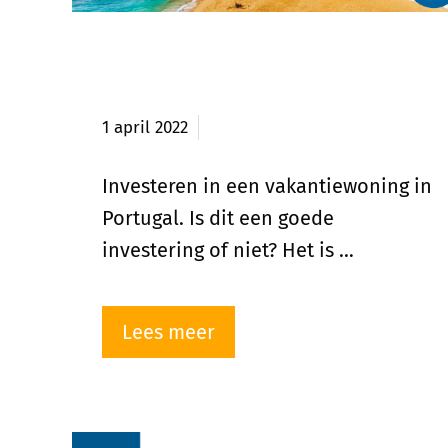
Investeren in vakantiewoning
in Portugal
1 april 2022
Investeren in een vakantiewoning in
Portugal. Is dit een goede
investering of niet? Het is …
Lees meer