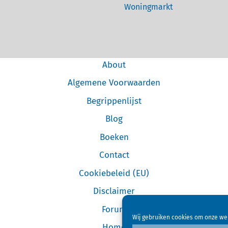
Woningmarkt
About
Algemene Voorwaarden
Begrippenlijst
Blog
Boeken
Contact
Cookiebeleid (EU)
Disclaimer
Forum
Wij gebruiken cookies om onze web
Home