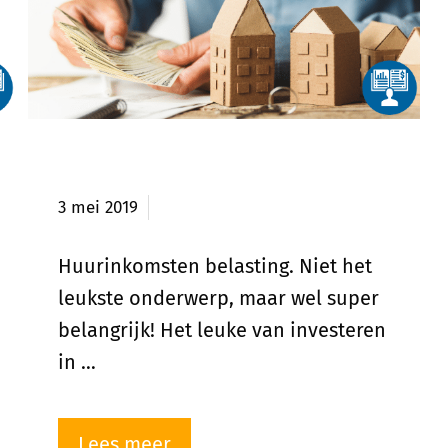
Huurinkomsten belasting
3 mei 2019
Huurinkomsten belasting. Niet het
leukste onderwerp, maar wel super
belangrijk! Het leuke van investeren
in …
Lees meer