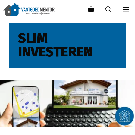
SLIM
INVESTEREN