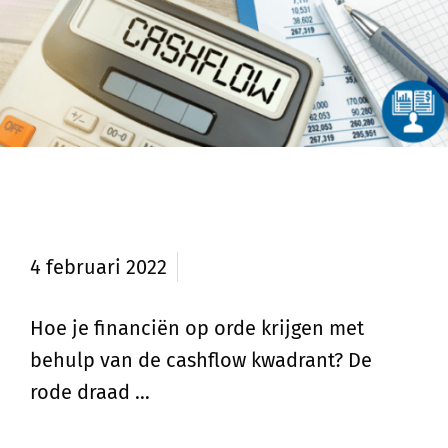
Financiën op orde met de Cashflow
Kwadrant
4 februari 2022
Hoe je financiën op orde krijgen met
behulp van de cashflow kwadrant? De
rode draad …