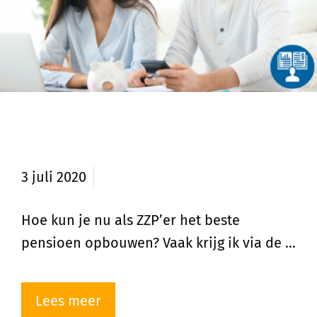
Hoe pensioen opbouwen als
ZZP’er?
3 juli 2020
Hoe kun je nu als ZZP’er het beste
pensioen opbouwen? Vaak krijg ik via de …
Lees meer