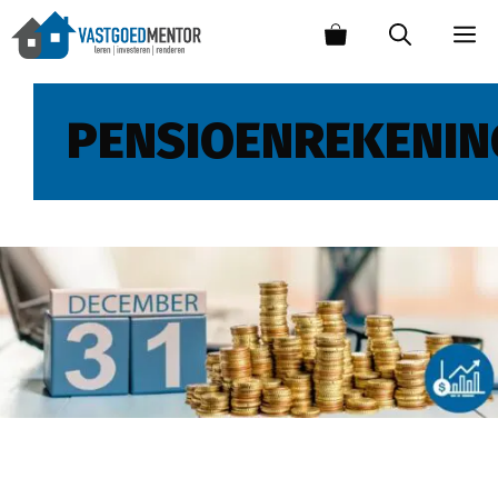
PENSIOENREKENIN
Verhoging jaarruimte door nieuwe