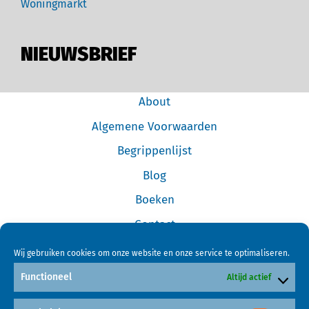
Woningmarkt
NIEUWSBRIEF
About
Algemene Voorwaarden
Begrippenlijst
Blog
Boeken
Contact
Cookiebeleid (EU)
Wij gebruiken cookies om onze website en onze service te optimaliseren.
Disclaimer
Functioneel
Altijd actief
Forum