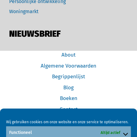
Persoonlijke ontwikkeling
Woningmarkt
NIEUWSBRIEF
About
Algemene Voorwaarden
Begrippenlijst
Blog
Boeken
Contact
Cookiebeleid (EU)
Wij gebruiken cookies om onze website en onze service te optimaliseren.
Disclaimer
Functioneel
Altijd actief