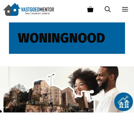
WONINGNOOD
Tekenen kanteling van