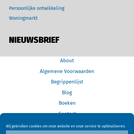
Persoonlijke ontwikkeling
Woningmarkt
NIEUWSBRIEF
About
Algemene Voorwaarden
Begrippenlijst
Blog
Boeken
Contact
Cookiebeleid (EU)
Wij gebruiken cookies om onze website en onze service te optimaliseren.