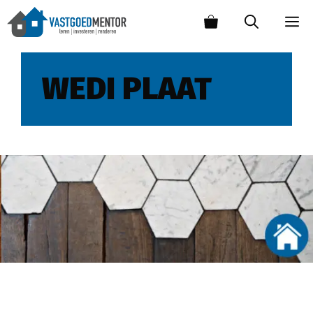
WEDI PLAAT
Hoe tegelen over een houten