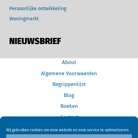
Persoonlijke ontwikkeling
Woningmarkt
NIEUWSBRIEF
About
Algemene Voorwaarden
Begrippenlijst
Blog
Boeken
Contact
Cookiebeleid (EU)
Wij gebruiken cookies om onze website en onze service te optimaliseren.