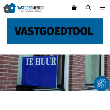
VASTGOEDTOOL
Hoe vind je een interessant