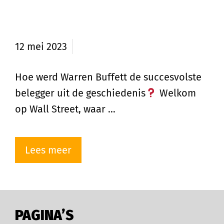
Wijze lessen van superbelegger
Warren Buffett
12 mei 2023
Hoe werd Warren Buffett de succesvolste
belegger uit de geschiedenis
Welkom
op Wall Street, waar …
Lees meer
PAGINA’S