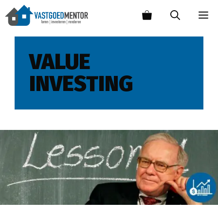
VALUE
INVESTING