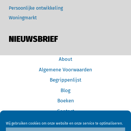
Persoonlijke ontwikkeling
Woningmarkt
NIEUWSBRIEF
About
Algemene Voorwaarden
Begrippenlijst
Blog
Boeken
Contact
Cookiebeleid (EU)
Wij gebruiken cookies om onze website en onze service te optimaliseren.