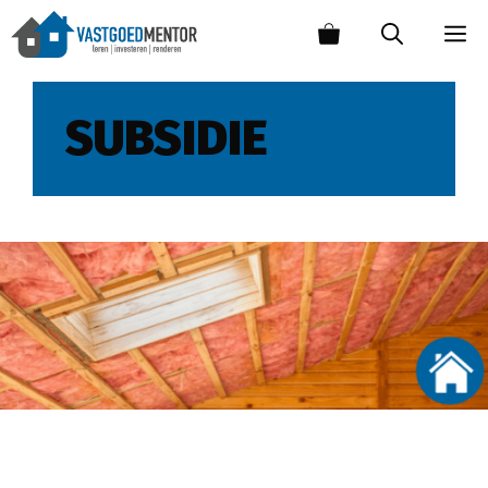
SUBSIDIE
Dakisolatie goede investering door