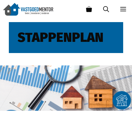
STAPPENPLAN
Hoe beginnen met investeren in