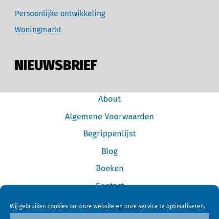
Persoonlijke ontwikkeling
Woningmarkt
NIEUWSBRIEF
About
Algemene Voorwaarden
Begrippenlijst
Blog
Boeken
Contact
Cookiebeleid (EU)
Wij gebruiken cookies om onze website en onze service te optimaliseren.