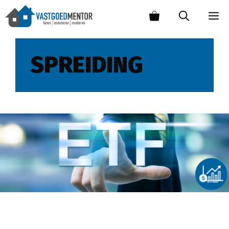
SPREIDING
Beste ETF’s kiezen voor lange