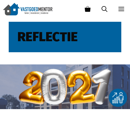
REFLECTIE
Terugblik op 2021 door