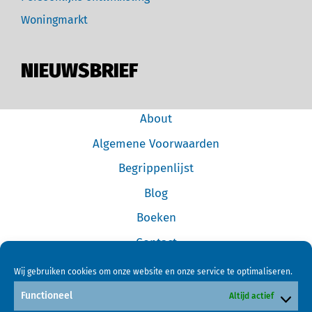
Woningmarkt
NIEUWSBRIEF
About
Algemene Voorwaarden
Begrippenlijst
Blog
Boeken
Contact
Cookiebeleid (EU)
Wij gebruiken cookies om onze website en onze service te optimaliseren.
Disclaimer
Functioneel
Altijd actief