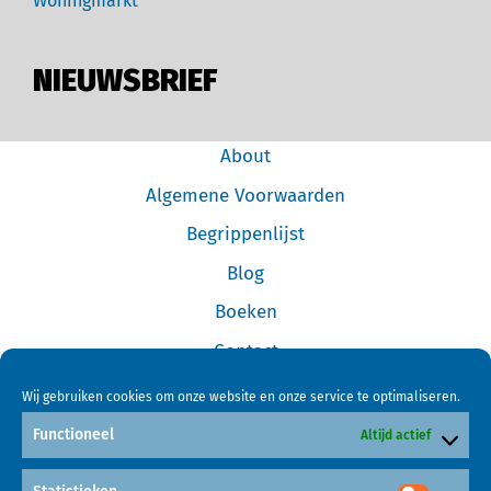
Woningmarkt
NIEUWSBRIEF
About
Algemene Voorwaarden
Begrippenlijst
Blog
Boeken
Contact
Cookiebeleid (EU)
Wij gebruiken cookies om onze website en onze service te optimaliseren.
Disclaimer
Functioneel
Altijd actief
Forum