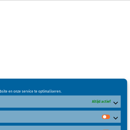
site en onze service te optimaliseren.
Altijd actief