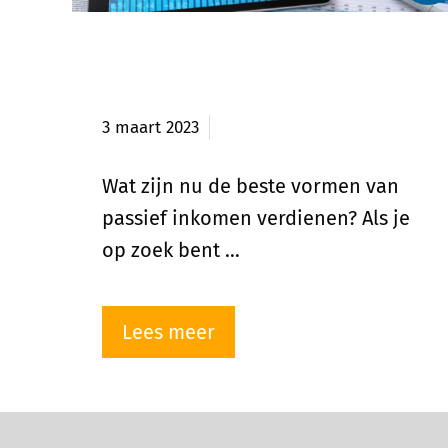
Top 10 beste vormen van
passief inkomen
3 maart 2023
Wat zijn nu de beste vormen van
passief inkomen verdienen? Als je
op zoek bent …
Lees meer