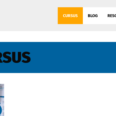
CURSUS
BLOG
RES
RSUS