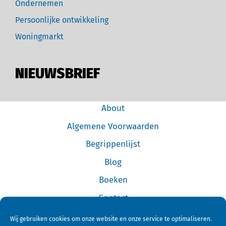
Ondernemen
Persoonlijke ontwikkeling
Woningmarkt
NIEUWSBRIEF
About
Algemene Voorwaarden
Begrippenlijst
Blog
Boeken
Contact
Cookiebeleid (EU)
Wij gebruiken cookies om onze website en onze service te optimaliseren.