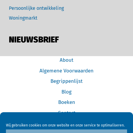
Persoonlijke ontwikkeling
Woningmarkt
NIEUWSBRIEF
About
Algemene Voorwaarden
Begrippenlijst
Blog
Boeken
Contact
Cookiebeleid (EU)
Wij gebruiken cookies om onze website en onze service te optimaliseren.