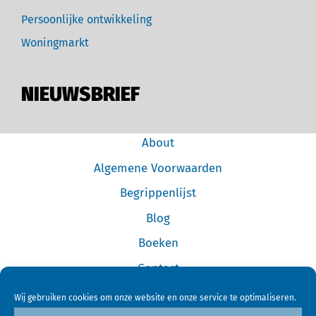
Persoonlijke ontwikkeling
Woningmarkt
NIEUWSBRIEF
About
Algemene Voorwaarden
Begrippenlijst
Blog
Boeken
Contact
Cookiebeleid (EU)
Wij gebruiken cookies om onze website en onze service te optimaliseren.