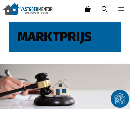
MARKTPRIJS
Hoe koop je een executieveiling