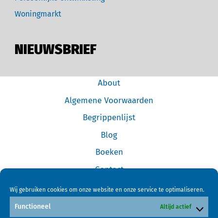
Woningmarkt
NIEUWSBRIEF
About
Algemene Voorwaarden
Begrippenlijst
Blog
Boeken
Contact
Cookiebeleid (EU)
Wij gebruiken cookies om onze website en onze service te optimaliseren.
Disclaimer
Functioneel
Altijd actief