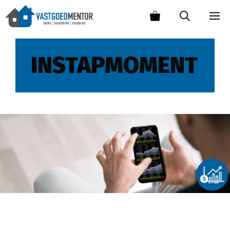
INSTAPMOMENT
Het beste instapmoment om te