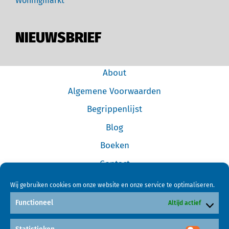
Woningmarkt
NIEUWSBRIEF
About
Algemene Voorwaarden
Begrippenlijst
Blog
Boeken
Contact
Cookiebeleid (EU)
Wij gebruiken cookies om onze website en onze service te optimaliseren.
Disclaimer
Functioneel
Altijd actief
Forum