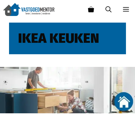
IKEA KEUKEN
Zelf een IKEA keuken plaatsen